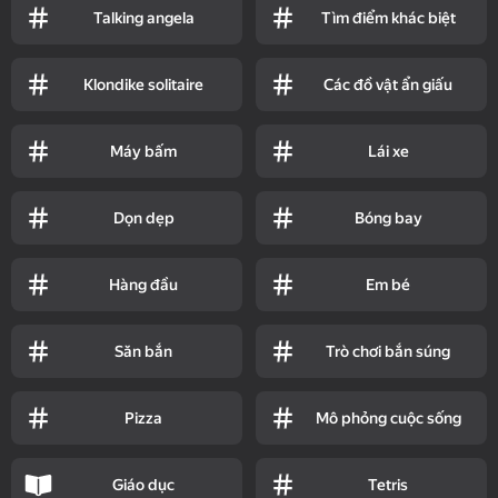
Talking angela
Tìm điểm khác biệt
Klondike solitaire
Các đồ vật ẩn giấu
Máy bấm
Lái xe
Dọn dẹp
Bóng bay
Hàng đầu
Em bé
Săn bắn
Trò chơi bắn súng
Pizza
Mô phỏng cuộc sống
Giáo dục
Tetris