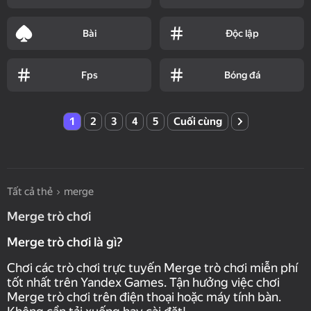
Bài
Độc lập
Fps
Bóng đá
1
2
3
4
5
Cuối cùng
Tất cả thẻ
merge
Merge trò chơi
Merge trò chơi là gì?
Chơi các trò chơi trực tuyến Merge trò chơi miễn phí
tốt nhất trên Yandex Games. Tận hưởng việc chơi
Merge trò chơi trên điện thoại hoặc máy tính bàn.