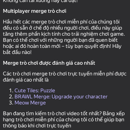
Không cần tải xuống hay cài đặt!
Multiplayer merge trò chơi
Hầu hết các merge trò chơi miễn phí của chúng tôi
đều có sẵn ở chế độ nhiều người chơi, điều này giúp
tăng thêm phần kịch tính cho trải nghiệm chơi game.
Bạn có thể chơi với những người bạn đã quen biết
hoặc ai đó hoàn toàn mới – tùy bạn quyết định! Hãy
bắt đầu nào!
Merge trò chơi được đánh giá cao nhất
Các trò chơi merge trò chơi trực tuyến miễn phí được
đánh giá cao nhất là
Cute Tiles: Puzzle
BRAWL Merge: Upgrade your character
Meow Merge
Bạn đang tìm kiếm trò chơi video tốt nhất? Bảng xếp
hạng trò chơi miễn phí của chúng tôi có thể giúp bạn
thông báo khi chơi trực tuyến