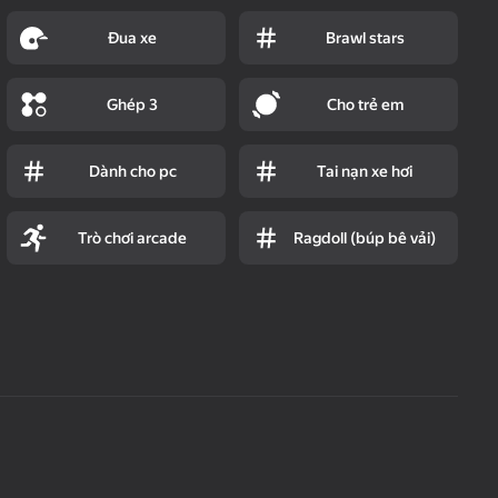
Đua xe
Brawl stars
Ghép 3
Cho trẻ em
Dành cho pc
Tai nạn xe hơi
Trò chơi arcade
Ragdoll (búp bê vải)