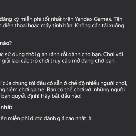
n đăng ký miễn phí tốt nhất trên Yandex Games. Tận
n điện thoại hoặc máy tính bàn. Không cần tải xuống
 nào?
 sử dụng thời gian rảnh rỗi dành cho bạn. Chơi với
giải lao: các trò chơi truy cập mở đang chờ bạn.
 của chúng tôi đều có sẵn ở chế độ nhiều người chơi,
i nghiệm chơi game. Bạn có thể chơi với những người
y bạn quyết định! Hãy bắt đầu nào!
 nhất
yến miễn phí được đánh giá cao nhất là