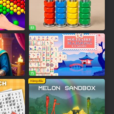
83
75
Hàng đầu