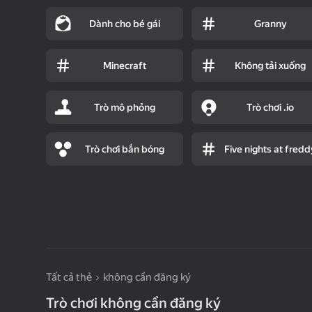
Dành cho bé gái
Granny
Minecraft
Không tải xuống
Trò mô phỏng
Trò chơi .io
Trò chơi bắn bóng
Five nights at fred
Tất cả thẻ
không cần đăng ký
Trò chơi không cần đăng ký