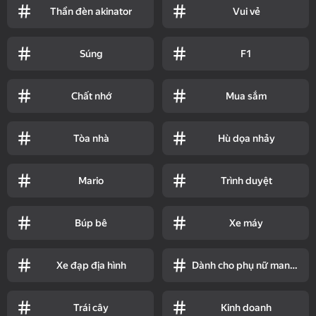
Thần đèn akinator
Vui vẻ
Súng
F1
Chất nhớ
Mua sắm
Tòa nhà
Hù dọa nhảy
Mario
Trình duyệt
Búp bê
Xe máy
Xe đạp địa hình
Dành cho phụ nữ mang thai
Trái cây
Kinh doanh