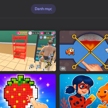
Danh mục
44