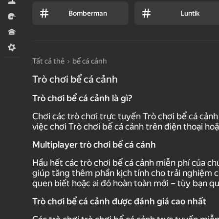
Trò mô phỏng
Bomberman
Luntik
Đua xe
Đố Vui
Độ khó trung bình
Tất cả thẻ
bể cá cảnh
Trò chơi bể cá cảnh
Trò chơi bể cá cảnh là gì?
Chơi các trò chơi trực tuyến Trò chơi bể cá cả
việc chơi Trò chơi bể cá cảnh trên điện thoại ho
Multiplayer trò chơi bể cá cảnh
Hầu hết các trò chơi bể cá cảnh miễn phí của ch
giúp tăng thêm phần kịch tính cho trải nghiệm 
quen biết hoặc ai đó hoàn toàn mới – tùy bạn qu
Trò chơi bể cá cảnh được đánh giá cao nhất