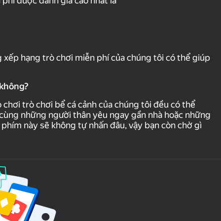
 phí được đánh giá cao nhất là
 xếp hạng trò chơi miễn phí của chúng tôi có thể giúp
 không?
 chơi trò chơi bể cá cảnh của chúng tôi đều có thể
i cùng những người thân yêu ngay gần nhà hoặc những
i phím này sẽ không tự nhấn đâu, vậy bạn còn chờ gì