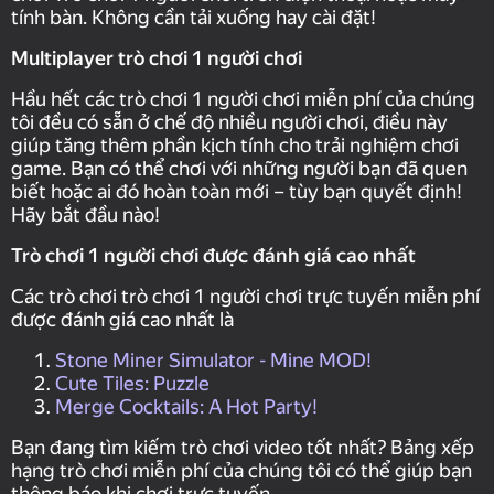
tính bàn. Không cần tải xuống hay cài đặt!
Multiplayer trò chơi 1 người chơi
Hầu hết các trò chơi 1 người chơi miễn phí của chúng
tôi đều có sẵn ở chế độ nhiều người chơi, điều này
giúp tăng thêm phần kịch tính cho trải nghiệm chơi
game. Bạn có thể chơi với những người bạn đã quen
biết hoặc ai đó hoàn toàn mới – tùy bạn quyết định!
Hãy bắt đầu nào!
Trò chơi 1 người chơi được đánh giá cao nhất
Các trò chơi trò chơi 1 người chơi trực tuyến miễn phí
được đánh giá cao nhất là
Stone Miner Simulator - Mine MOD!
Cute Tiles: Puzzle
Merge Cocktails: A Hot Party!
Bạn đang tìm kiếm trò chơi video tốt nhất? Bảng xếp
hạng trò chơi miễn phí của chúng tôi có thể giúp bạn
thông báo khi chơi trực tuyến