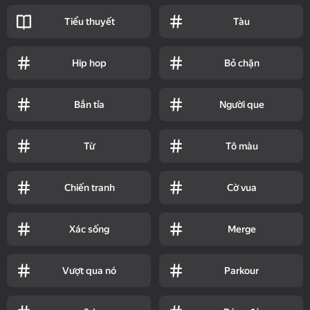
Tiểu thuyết
Tàu
Hip hop
Bỏ chặn
Bắn tỉa
Người que
Từ
Tô màu
Chiến tranh
Cờ vua
Xác sống
Merge
Vượt qua nó
Parkour