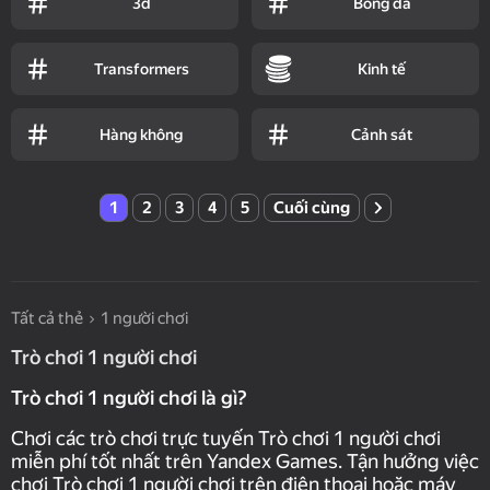
3d
Bóng đá
Transformers
Kinh tế
Hàng không
Cảnh sát
1
2
3
4
5
Cuối cùng
Tất cả thẻ
1 người chơi
Trò chơi 1 người chơi
Trò chơi 1 người chơi là gì?
Chơi các trò chơi trực tuyến Trò chơi 1 người chơi
miễn phí tốt nhất trên Yandex Games. Tận hưởng việc
chơi Trò chơi 1 người chơi trên điện thoại hoặc máy