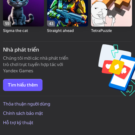
55
43
Sigma the cat
Straight ahead
TetraPuzzle
Nhà phát triển
Chúng tôi mời các nhà phát triển
trò chơi trực tuyến hợp tác với
Yandex Games
Tìm hiểu thêm
Thỏa thuận người dùng
Chính sách bảo mật
Hỗ trợ kỹ thuật