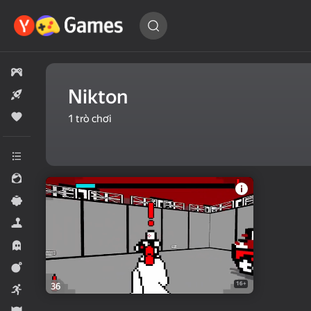
Tìm
trò
chơi…
Tất cả các trò chơi
Nikton
Mới
Phổ biến
1
trò chơi
Tất cả danh mục
Dành cho bé gái
Thông thường
Trò mô phỏng
Kinh dị
Hành động
16+
36
Trò chơi arcade