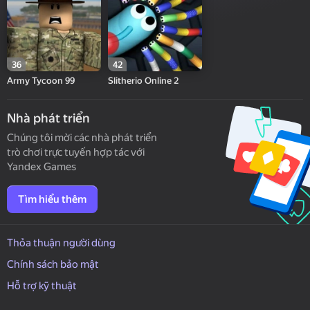
36
42
Army Tycoon 99
Slitherio Online 2
Nhà phát triển
Chúng tôi mời các nhà phát triển
trò chơi trực tuyến hợp tác với
Yandex Games
Tìm hiểu thêm
Thỏa thuận người dùng
Chính sách bảo mật
Hỗ trợ kỹ thuật