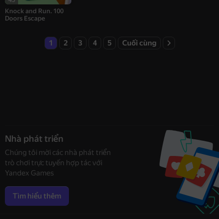
Knock and Run. 100
Doors Escape
1
2
3
4
5
Cuối cùng
Nhà phát triển
Chúng tôi mời các nhà phát triển
trò chơi trực tuyến hợp tác với
Yandex Games
Tìm hiểu thêm