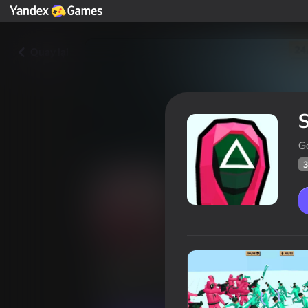
Quay lại
S
G
3
Squid Battle Simulator
Người 
35
Xếp hạng Yandex Games
4,4
Hành động
Trò mô phỏng
GoGoM