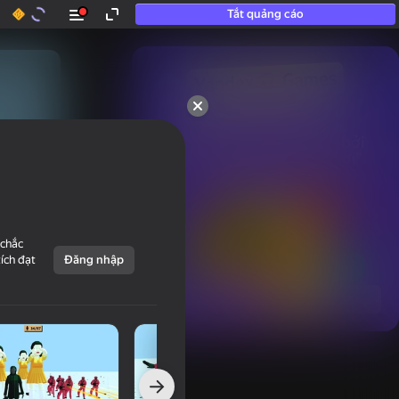
Tắt quảng cáo
50+ trò chơi hàng đầu.

Được yêu thích ngay cả bởi

những người “không chơi”
 chắc
tích đạt
Đăng nhập
Hiển thị tất cả