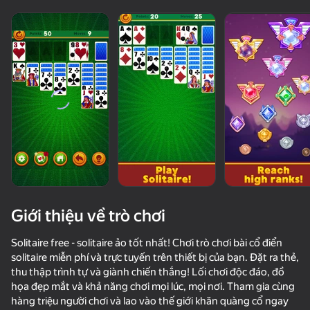
Giới thiệu về trò chơi
Solitaire free - solitaire ảo tốt nhất! Chơi trò chơi bài cổ điển
solitaire miễn phí và trực tuyến trên thiết bị của bạn. Đặt ra thẻ,
thu thập trình tự và giành chiến thắng! Lối chơi độc đáo, đồ
50+ trò chơi hàng đầu. Được

77
76
57
52
họa đẹp mắt và khả năng chơi mọi lúc, mọi nơi. Tham gia cùng
mọi người yêu thích. Ngay cả “người không chơi 
Words Crossword Puzzle
Poker Online
Chat Master
game”.
hàng triệu người chơi và lao vào thế giới khăn quàng cổ ngay