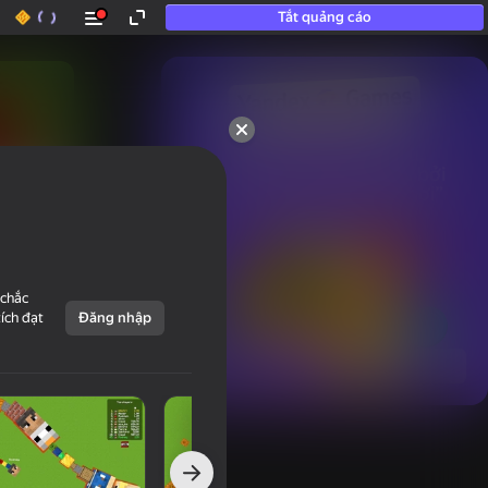
Tắt quảng cáo
50+ trò chơi hàng đầu.

Được yêu thích ngay cả bởi

những người “không chơi”
 chắc
tích đạt
Đăng nhập
Hiển thị tất cả