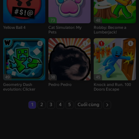
73
48
Yellow Ball 4
Cat Simulator: My
Robby: Become a
Pets
Lumberjack!
49
38
45
Geometry Dash
Pedro Pedro
Knock and Run. 100
evolution: Clicker
Doors Escape
1
2
3
4
5
Cuối cùng