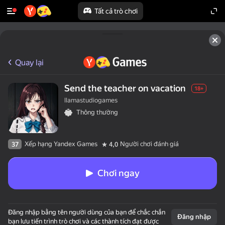
Tất cả trò chơi
Quay lại
Send the teacher on vacation
18+
llamastudiogames
Thông thường
Xếp hạng Yandex Games
Người chơi đánh giá
37
4,0
Chơi ngay
Đăng nhập bằng tên người dùng của bạn để chắc chắn
Đăng nhập
bạn lưu tiến trình trò chơi và các thành tích đạt được