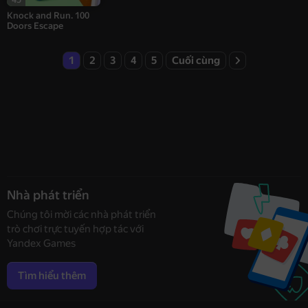
Knock and Run. 100
Doors Escape
1
2
3
4
5
Cuối cùng
Nhà phát triển
Chúng tôi mời các nhà phát triển
trò chơi trực tuyến hợp tác với
Yandex Games
Tìm hiểu thêm