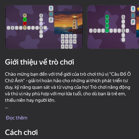
Xoay thiết bị
Trò chơi này chỉ hỗ trợ định hướng
ngang
Giới thiệu về trò chơi
Chào mừng bạn đến với thế giới của trò chơi thú vị "Câu Đố Ô
Chữ Ảnh" - giải trí hoàn hảo cho những ai thích phát triển tư
duy, kỹ năng quan sát và từ vựng của họ! Trò chơi năng động
và thú vị này phù hợp với mọi lứa tuổi, cho dù bạn là trẻ em,
thiếu niên hay người lớn.
chơi
"Photo-Crossword Puzzle" là một trò chơi giải đố tương tác,
Đọc thêm
nơi người chơi phải đoán từ dựa trên manh mối trực quan.
Mỗi hình ảnh che giấu một từ cụ thể: nó có thể là một đối
60
51
Cách chơi
tượng, một con vật, một hành động, một nghề nghiệp, hoặc
Stick War Duelist Mod Everything Unlocked
Meccha Chameleon Online
Red Ball Escape
Block Blast