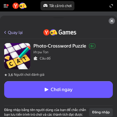
Tất cả trò chơi
Quay lại
Photo-Crossword Puzzle
6+
Игры Топ
Câu đố
Người chơi đánh giá
3,6
Chơi ngay
Đăng nhập bằng tên người dùng của bạn để chắc chắn
Đăng nhập
bạn lưu tiến trình trò chơi và các thành tích đạt được