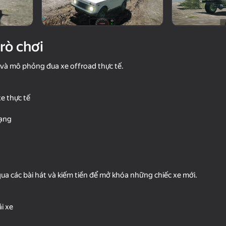
trò chơi
n và mô phỏng đua xe offroad thực tế.
xe thực tế
dạng
66
68
Soviet Car: Classic
Forest Roads Niva
ua các bài hát và kiếm tiền để mở khóa những chiếc xe mới.
i xe
67
62
ne
ATV Ultimate Offroad
My Favorite Car