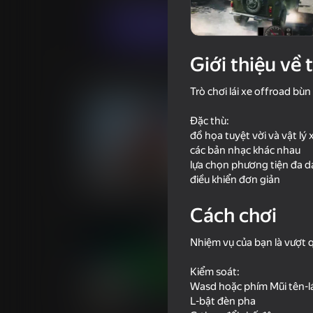
Chơi ngay
Giới thiệu về 
Trò chơi tương tự
Trò chơi lái xe offroad bù
Đặc thù:
đồ họa tuyệt vời và vật lý 
các bản nhạc khác nhau
lựa chọn phương tiện đa 
53
64
điều khiển đơn giản
Motocross: Championship and
Offroad Outlaws
Freestyle
Cách chơi
Nhiệm vụ của bạn là vượt q
Kiểm soát:
Wasd hoặc phím Mũi tên-lá
67
70
L-bật đèn pha
Tuner Racer
Traffic Race Onli