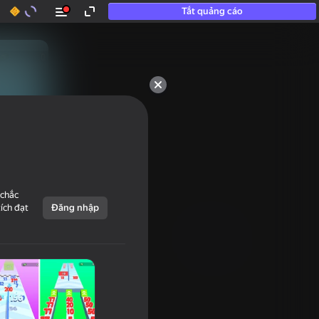
Tắt quảng cáo
 chắc
tích đạt
Đăng nhập