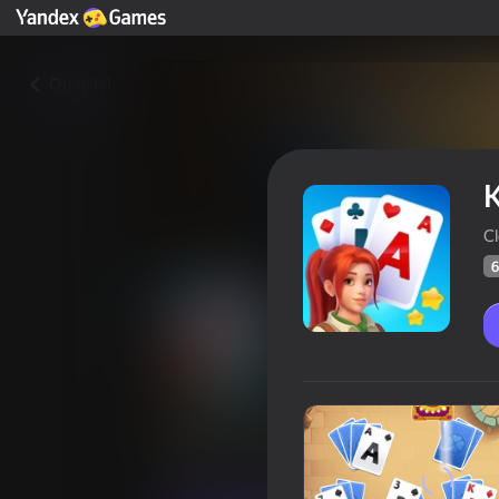
Quay lại
Cl
6
Kings & Queens
Người 
64
Xếp hạng Yandex Games
4,4
Bài
Clever Apps Pte. Ltd.