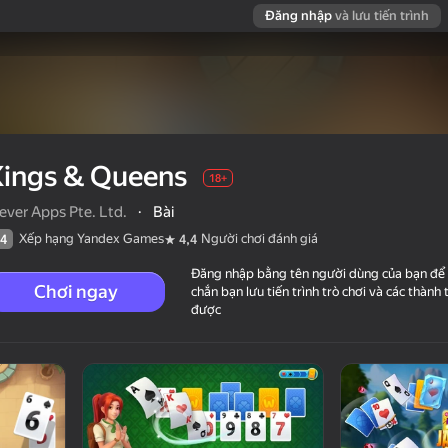
Đăng nhập
và lưu tiến trình
Kings & Queens
18+
ever Apps Pte. Ltd.
·
Bài
Xếp hạng Yandex Games
Người chơi đánh giá
4
4,4
Đăng nhập bằng tên người dùng của bạn để
Chơi ngay
chắn bạn lưu tiến trình trò chơi và các thành 
được
chơi đánh giá
18+