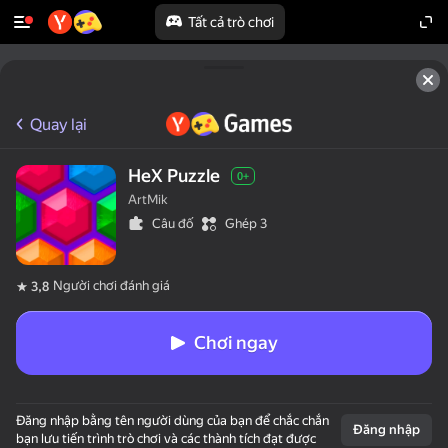
Tất cả trò chơi
Quay lại
HeX Puzzle
0+
ArtMik
Câu đố
Ghép 3
Người chơi đánh giá
3,8
Chơi ngay
50+ trò chơi hàng đầu.

Đăng nhập bằng tên người dùng của bạn để chắc chắn
Được mọi người yêu 
Đăng nhập
bạn lưu tiến trình trò chơi và các thành tích đạt được
thích.
