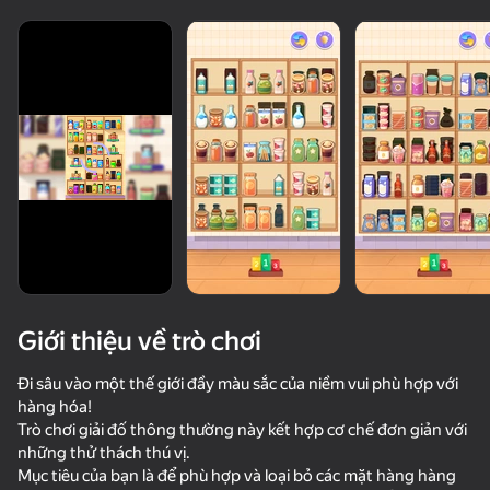
Giới thiệu về trò chơi
Đi sâu vào một thế giới đầy màu sắc của niềm vui phù hợp với
hàng hóa!
Trò chơi giải đố thông thường này kết hợp cơ chế đơn giản với
50+ trò chơi hàng đầu. Được

những thử thách thú vị.
mọi người yêu thích. Ngay cả “người không chơi 
game”.
Mục tiêu của bạn là để phù hợp và loại bỏ các mặt hàng hàng