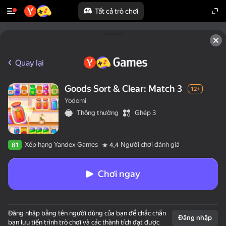
Tất cả trò chơi
Quay lại
Goods Sort & Clear: Match 3
12+
Yodomi
Thông thường
Ghép 3
Xếp hạng Yandex Games
Người chơi đánh giá
81
4,4
Chơi ngay
Đăng nhập bằng tên người dùng của bạn để chắc chắn
Đăng nhập
bạn lưu tiến trình trò chơi và các thành tích đạt được