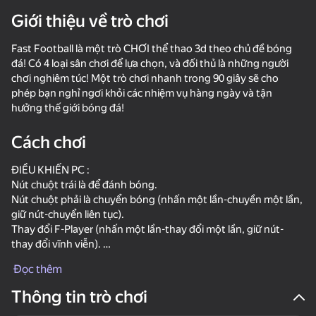
Giới thiệu về trò chơi
Xoay thiết bị
Fast Football là một trò CHƠI thể thao 3d theo chủ đề bóng
Trò chơi này chỉ hỗ trợ định hướng
ngang
đá! Có 4 loại sân chơi để lựa chọn, và đối thủ là những người
chơi nghiêm túc! Một trò chơi nhanh trong 90 giây sẽ cho
phép bạn nghỉ ngơi khỏi các nhiệm vụ hàng ngày và tận
hưởng thế giới bóng đá!
Cách chơi
ĐIỀU KHIỂN PC :
Nút chuột trái là để đánh bóng.
Nút chuột phải là chuyển bóng (nhấn một lần-chuyền một lần,
giữ nút-chuyển liên tục).
Thay đổi F-Player (nhấn một lần-thay đổi một lần, giữ nút-
thay đổi vĩnh viễn).
chơi
Đọc thêm
Các thiết bị di động được điều khiển bằng cần điều khiển ở bên
trái màn hình và các nút bổ sung ở bên phải màn hình.
Thông tin trò chơi