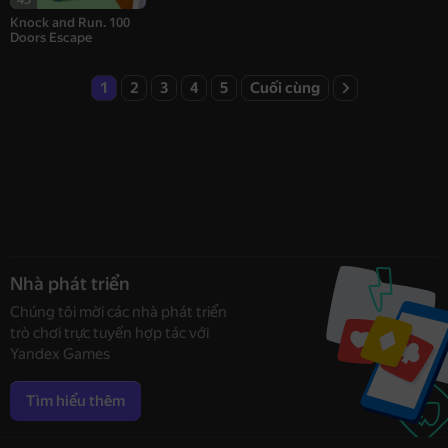
Knock and Run. 100
Doors Escape
1
2
3
4
5
Cuối cùng
Nhà phát triển
Chúng tôi mời các nhà phát triển
trò chơi trực tuyến hợp tác với
Yandex Games
Tìm hiểu thêm