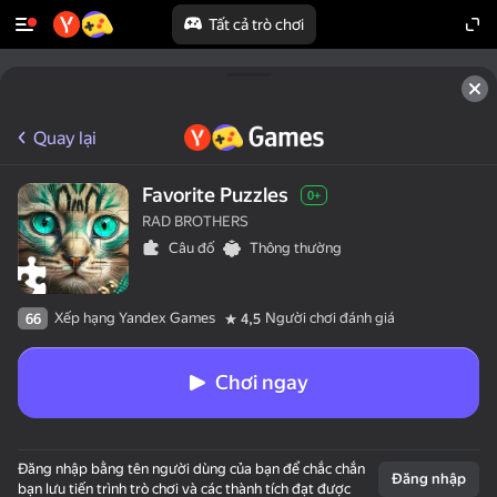
Tất cả trò chơi
Quay lại
Favorite Puzzles
0+
RAD BROTHERS
Câu đố
Thông thường
Xếp hạng Yandex Games
Người chơi đánh giá
66
4,5
Chơi ngay
Đăng nhập bằng tên người dùng của bạn để chắc chắn
Đăng nhập
bạn lưu tiến trình trò chơi và các thành tích đạt được