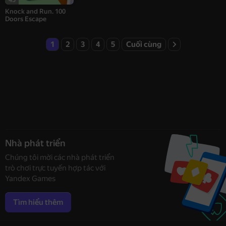
Knock and Run. 100
Doors Escape
1
2
3
4
5
Cuối cùng
Nhà phát triển
Chúng tôi mời các nhà phát triển
trò chơi trực tuyến hợp tác với
Yandex Games
Tìm hiểu thêm