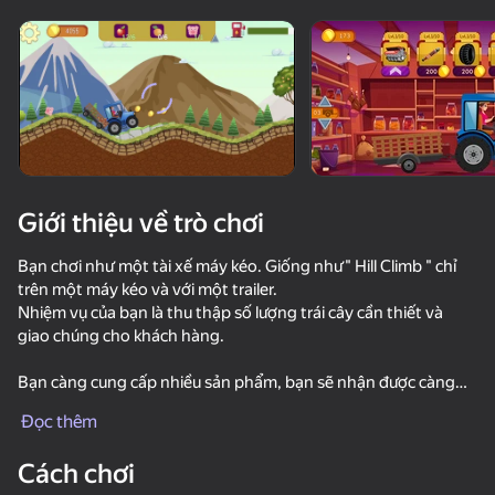
Xoay thiết bị
Trò chơi này chỉ hỗ trợ định hướng
ngang
Giới thiệu về trò chơi
Bạn chơi như một tài xế máy kéo. Giống như" Hill Climb " chỉ
trên một máy kéo và với một trailer.
Nhiệm vụ của bạn là thu thập số lượng trái cây cần thiết và
giao chúng cho khách hàng.
Bạn càng cung cấp nhiều sản phẩm, bạn sẽ nhận được càng
chơi
nhiều tiền và bạn sẽ nhận được tiền thưởng để hoàn thành
Đọc thêm
đơn đặt hàng.
72
70
36
60
Với tiền xu, bạn có thể nâng cấp máy kéo của mình, cũng như
Cách chơi
RoverCraft
mua một máy kéo hoặc xe kéo mới.
Pixel Car Racer
Apple Worm
Hill Climb R