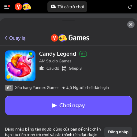
Tất cả trò chơi
Quay lại
Candy Legend
6+
AM Studio Games
Câu đố
Ghép 3
Xếp hạng Yandex Games
Người chơi đánh giá
62
4,0
Chơi ngay
Đăng nhập bằng tên người dùng của bạn để chắc chắn
Đăng nhập
bạn lưu tiến trình trò chơi và các thành tích đạt được