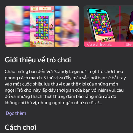
Giới thiệu về trò chơi
Chào mừng bạn đến Với "Candy Legend", một trò chơi theo
phong cách match-3 thú vị và đầy màu sắc, nơi bạn sẽ bắt tay
vào một cuộc phiêu lưu thú vị qua thế giới của những món
ngọt! Trò chơi này lấp đầy thời gian của bạn với niềm vui, câu
đố và những thách thức thú vị, đảm bảo rằng mỗi cấp độ
không chỉ thú vị, nhưng ngọt ngào như sô cô la!
Đọc thêm
Các Tính Năng Chính:
50+ trò chơi hàng đầu. Được

36
72
74
mọi người yêu thích. Ngay cả “người không chơi 
Cách chơi
Apple Worm
- Gameplay thú vị: * * cơ chế match-3 dễ học buộc bạn phải liên
Tralalelo: The Great Escape
Candy Jewels
Snake Esca
game”.