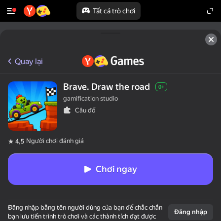
Tất cả trò chơi
Quay lại
Brave. Draw the road
0+
gamification studio
Câu đố
Người chơi đánh giá
4,5
Chơi ngay
Đăng nhập bằng tên người dùng của bạn để chắc chắn
Đăng nhập
bạn lưu tiến trình trò chơi và các thành tích đạt được