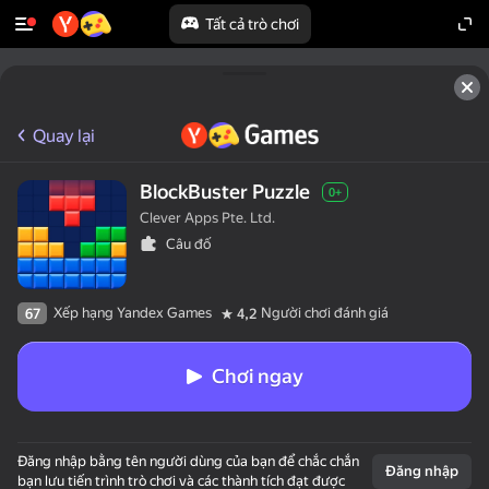
Tất cả trò chơi
Quay lại
BlockBuster Puzzle
0+
Clever Apps Pte. Ltd.
Câu đố
Xếp hạng Yandex Games
Người chơi đánh giá
67
4,2
Chơi ngay
Đăng nhập bằng tên người dùng của bạn để chắc chắn
Đăng nhập
bạn lưu tiến trình trò chơi và các thành tích đạt được