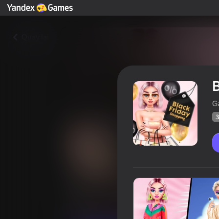
Quay lại
B
G
3
Black Friday Shopping
Người 
38
Xếp hạng Yandex Games
4,1
Thông thường
Dành cho bé gái
G