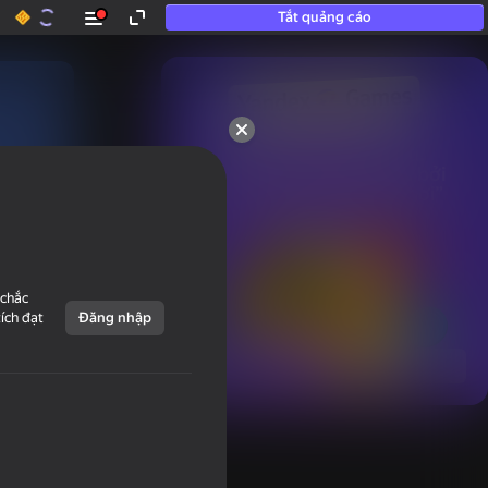
Tắt quảng cáo
50+ trò chơi hàng đầu.

Được yêu thích ngay cả bởi

những người “không chơi”
 chắc
tích đạt
Đăng nhập
Hiển thị tất cả