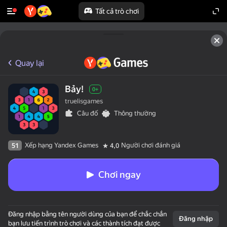
Tất cả trò chơi
Quay lại
Bảy!
0+
truelisgames
Câu đố
Thông thường
Xếp hạng Yandex Games
Người chơi đánh giá
51
4,0
Chơi ngay
Đăng nhập bằng tên người dùng của bạn để chắc chắn
Đăng nhập
bạn lưu tiến trình trò chơi và các thành tích đạt được