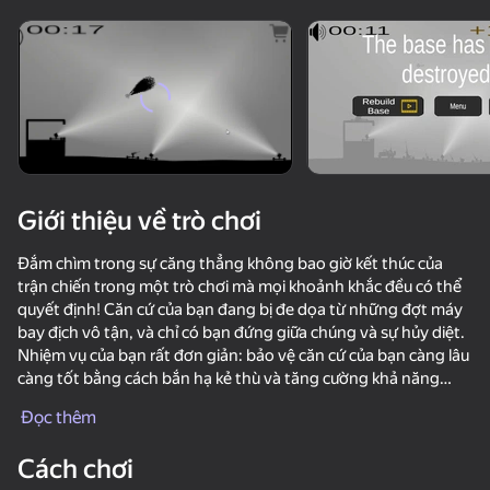
Xoay thiết bị
Trò chơi này chỉ hỗ trợ định hướng
ngang
Giới thiệu về trò chơi
Đắm chìm trong sự căng thẳng không bao giờ kết thúc của
trận chiến trong một trò chơi mà mọi khoảnh khắc đều có thể
quyết định! Căn cứ của bạn đang bị đe dọa từ những đợt máy
bay địch vô tận, và chỉ có bạn đứng giữa chúng và sự hủy diệt.
Nhiệm vụ của bạn rất đơn giản: bảo vệ căn cứ của bạn càng lâu
càng tốt bằng cách bắn hạ kẻ thù và tăng cường khả năng
chơi
phòng thủ của bạn. Bạn cũng có thể mua súng phòng không
Đọc thêm
mới và mạnh hơn để xử lý tốt hơn mối đe dọa ngày càng tăng.
72
68
79
Tận hưởng trải nghiệm chơi trò chơi năng động mà không có
Cách chơi
kết thúc trong tầm nhìn, nơi mọi hành động bạn thực hiện đều
Fisher's Fear 2: Retribution
Survive the Disasters: Obby
State.io