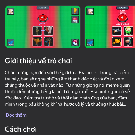
Xoay thiết bị
Trò chơi này chỉ hỗ trợ định hướng
ngang
Giới thiệu về trò chơi
Chào mừng bạn đến với thế giới Của Brainrots! Trong bài kiểm
tra này, bạn sẽ nghe những âm thanh đặc biệt và đoán xem
chúng thuộc về nhân vật nào. Từ những giọng nói meme quen
thuộc đến những tiếng la hét bất ngờ, mỗi Brainrot nghe có vẻ
độc đáo. Kiểm tra trí nhớ và thời gian phản ứng của bạn, đắm
mình trong bầu không khí hài hước vô lý và thưởng thức bài
chơi
kiểm tra âm thanh bất thường này.
Đọc thêm
Đây là một trò chơi đơn giản nhưng gây nghiện cho bất kỳ ai
47
67
60
yêu thích memes, hình ảnh lố bịch và muốn kiểm tra khả năng
Cách chơi
khấu trừ của họ.
Mine Horror Mod: Merge
Hamster Escape: Prison
Alchemy Sprunkies, Brainrots, Fnaf, PvZ, Monsters