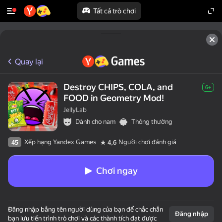
Tất cả trò chơi
Quay lại
Destroy CHIPS, COLA, and
6+
FOOD in Geometry Mod!
JellyLab
Dành cho nam
Thông thường
Xếp hạng Yandex Games
Người chơi đánh giá
45
4,6
Chơi ngay
Đăng nhập bằng tên người dùng của bạn để chắc chắn
Đăng nhập
bạn lưu tiến trình trò chơi và các thành tích đạt được