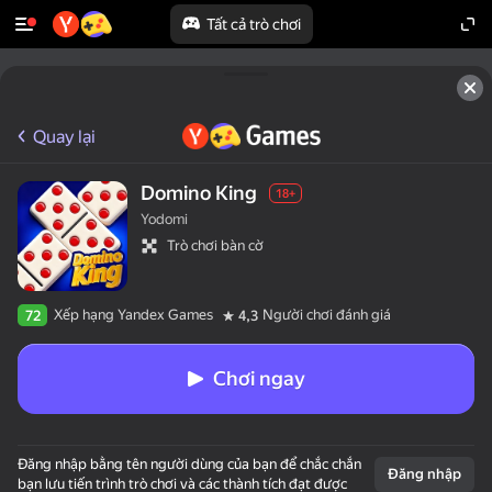
Tất cả trò chơi
Quay lại
Domino King
18+
Yodomi
Trò chơi bàn cờ
Xếp hạng Yandex Games
Người chơi đánh giá
72
4,3
Chơi ngay
Đăng nhập bằng tên người dùng của bạn để chắc chắn
Đăng nhập
bạn lưu tiến trình trò chơi và các thành tích đạt được