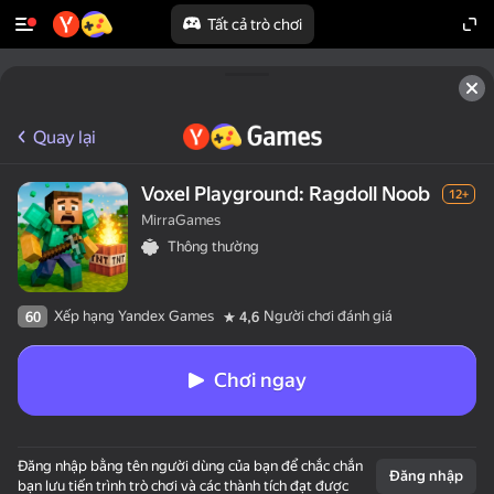
Tất cả trò chơi
Quay lại
Voxel Playground: Ragdoll Noob
12+
MirraGames
Thông thường
Xếp hạng Yandex Games
Người chơi đánh giá
60
4,6
Chơi ngay
Đăng nhập bằng tên người dùng của bạn để chắc chắn
Đăng nhập
bạn lưu tiến trình trò chơi và các thành tích đạt được