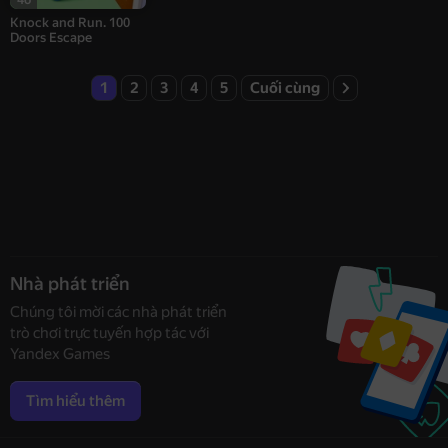
Knock and Run. 100
Doors Escape
1
2
3
4
5
Cuối cùng
Nhà phát triển
Chúng tôi mời các nhà phát triển
trò chơi trực tuyến hợp tác với
Yandex Games
Tìm hiểu thêm