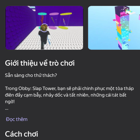
Giới thiệu về trò chơi
Sẵn sàng cho thử thách?
Trong Obby: Slap Tower, bạn sẽ phải chinh phục một tòa tháp
điên đầy cạm bẫy, nhảy dốc và tất nhiên, những cái tát bất
ngờ!
Trò chơi này sẽ kiểm tra sự khéo léo và phản ứng của bạn.
Đọc thêm
Nhảy trên nền tảng, tránh chướng ngại vật và cố gắng không
95
83
90
71
để rơi xuống. Cạnh tranh với bạn bè của bạn, leo lên đầu bảng
Cách chơi
xếp hạng và trở thành một huyền thoại tháp! Vui vẻ,
Keyboard Escape: +1 Speed
Obby: Escape from Barry Prison
Obby: +1 Speed Keyboard Escape
Baldi