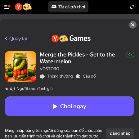
Tất cả trò chơi
Quay lại
Merge the Pickles - Get to the
0+
Watermelon
VOSTORG
Thông thường
Câu đố
Người chơi đánh giá
4,1
Chơi ngay
Đăng nhập bằng tên người dùng của bạn để chắc chắn
Đăng nhập
bạn lưu tiến trình trò chơi và các thành tích đạt được