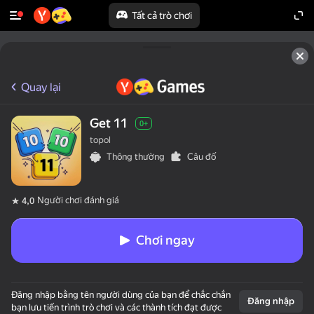
Tất cả trò chơi
Quay lại
Get 11
0+
topol
Thông thường
Câu đố
Người chơi đánh giá
4,0
Chơi ngay
Đăng nhập bằng tên người dùng của bạn để chắc chắn
Đăng nhập
bạn lưu tiến trình trò chơi và các thành tích đạt được