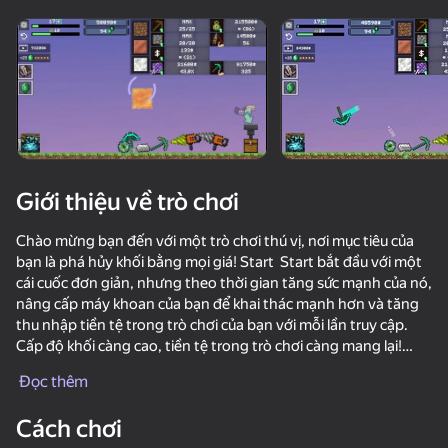
Xoay thiết bị
Trò chơi này chỉ hỗ trợ định hướng
ngang
Giới thiệu về trò chơi
Chào mừng bạn đến với một trò chơi thú vị, nơi mục tiêu của
bạn là phá hủy khối bằng mọi giá! Start ️ Start bắt đầu với một
cái cuốc đơn giản, nhưng theo thời gian tăng sức mạnh của nó,
nâng cấp máy khoan của bạn để khai thác mạnh hơn và tăng
thu nhập tiền tệ trong trò chơi của bạn với mỗi lần truy cập.
Cấp độ khối càng cao, tiền tệ trong trò chơi càng mang lại!
chơi
Đọc thêm
Cạnh tranh với những người chơi khác và cố gắng giành vị trí
82
86
74
đầu tiên trong bảng xếp hạng! 💪 🏆 Mở khóa các nâng cấp
Cách chơi
SkyWars Online
mạnh mẽ và đạt đến cấp độ đáng kinh ngạc. Bạn có thể trở
Mine Horror Mod: Merge
Noob in Mine - Sandbox & Craft