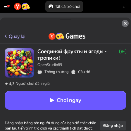
Tất cả trò chơi
Quay lại
Соединяй фрукты и ягоды -
6+
тропики!
OpenStudio89
Thông thường
Câu đố
Người chơi đánh giá
4,3
Chơi ngay
Đăng nhập bằng tên người dùng của bạn để chắc chắn
Đăng nhập
bạn lưu tiến trình trò chơi và các thành tích đạt được