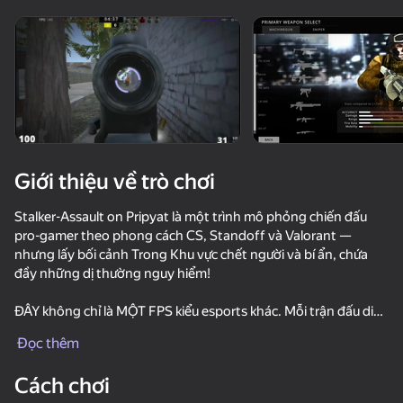
Xoay thiết bị
Trò chơi này chỉ hỗ trợ định hướng
ngang
Giới thiệu về trò chơi
Stalker-Assault on Pripyat là một trình mô phỏng chiến đấu
pro-gamer theo phong cách CS, Standoff và Valorant —
nhưng lấy bối cảnh Trong Khu vực chết người và bí ẩn, chứa
đầy những dị thường nguy hiểm!
ĐÂY không chỉ là MỘT FPS kiểu esports khác. Mỗi trận đấu diễn
chơi
ra trong một môi trường nguy hiểm, nơi sự bất thường có thể
Đọc thêm
thay đổi làn sóng chiến đấu giữa hai đội đối thủ trong một
69
79
80
75
game bắn súng trực tuyến chiến thuật.
Cách chơi
100 Cameramans vs 100 Skibidists io
CS 1
Stick Kombat 2D
Call of Battle