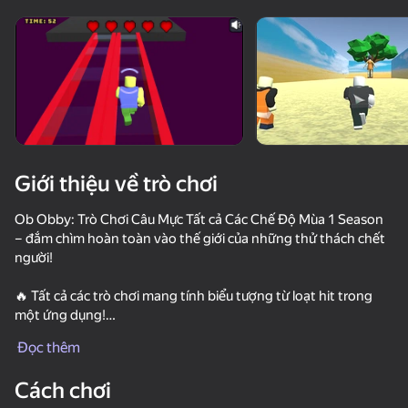
Xoay thiết bị
Trò chơi này chỉ hỗ trợ định hướng
ngang
Giới thiệu về trò chơi
Ob Obby: Trò Chơi Câu Mực Tất cả Các Chế Độ Mùa 1 Season
– đắm chìm hoàn toàn vào thế giới của những thử thách chết
người!
🔥 Tất cả các trò chơi mang tính biểu tượng từ loạt hit trong
một ứng dụng!
chơi
Trở thành một người tham gia vào các cuộc thi tàn bạo nhưng
Đọc thêm
ly kỳ, nơi cuộc sống của bạn đang trên đường!
34
60
64
Cách chơi
Fast and Thick
Modes️ Chế Độ Chơi & Trò Chơi Nhỏ:
Collect gold: noob vs everyone!!
Obby: But The Squid Game 2