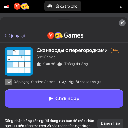
Tất cả trò chơi
Quay lại
Сканворды с перегородками
16+
ShelGames
Câu đố
Thông thường
Xếp hạng Yandex Games
Người chơi đánh giá
62
4,5
Chơi ngay
Đăng nhập bằng tên người dùng của bạn để chắc chắn
Đăng nhập
bạn lưu tiến trình trò chơi và các thành tích đạt được