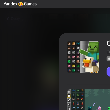
Quay lại
C
G
6
Cubecraft Sandbox: Ragdol
Người 
66
Xếp hạng Yandex Games
4,1
Trò mô phỏng
Thông thường
Gre