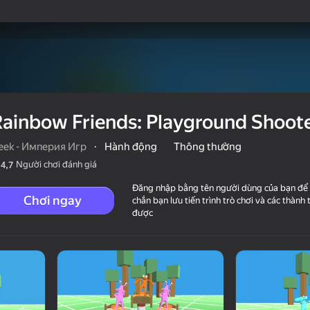
ainbow Friends: Playground Shoot
eek - Империя Игр
·
Hành động
Thông thường
Người chơi đánh giá
4,7
Đăng nhập bằng tên người dùng của bạn để
Chơi ngay
chắn bạn lưu tiến trình trò chơi và các thành 
được