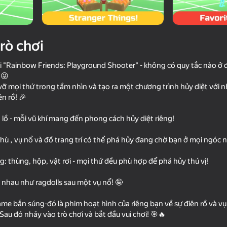
trò chơi
nd Shooter
"Rainbow Friends: Playground Shooter" - không có quy tắc nào ở đây
 😜
 Империя Игр
 vỡ mọi thứ trong tầm nhìn và tạo ra một chương trình hủy diệt với
n rồ! 🎉
lồ - mỗi vũ khí mang đến phong cách hủy diệt riêng!
thù , vụ nổ và đồ trang trí có thể phá hủy đang chờ bạn ở mọi ngóc 
g: thùng, hộp, vật rơi - mọi thứ đều phù hợp để phá hủy thú vị!
 nhau như ragdolls sau một vụ nổ! 🤪
ame bắn súng-đó là phim hoạt hình của riêng bạn về sự điên rồ và vụ
Sau đó nhảy vào trò chơi và bắt đầu vui chơi! 🎯🔥