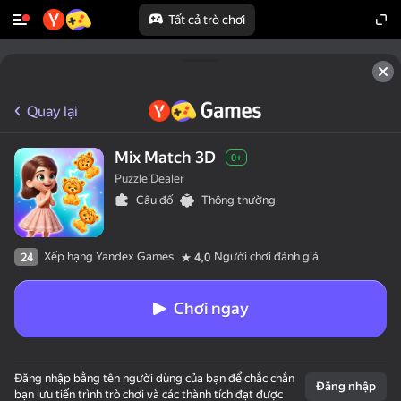
Tất cả trò chơi
Quay lại
Mix Match 3D
0+
Puzzle Dealer
Câu đố
Thông thường
Xếp hạng Yandex Games
Người chơi đánh giá
24
4,0
Chơi ngay
Đăng nhập bằng tên người dùng của bạn để chắc chắn
Đăng nhập
bạn lưu tiến trình trò chơi và các thành tích đạt được