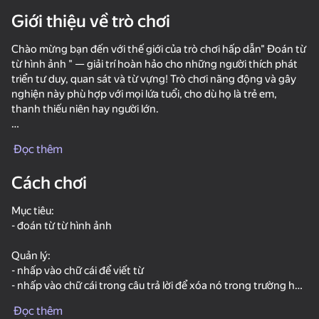
Giới thiệu về trò chơi
Chào mừng bạn đến với thế giới của trò chơi hấp dẫn" Đoán từ
từ hình ảnh " — giải trí hoàn hảo cho những người thích phát
triển tư duy, quan sát và từ vựng! Trò chơi năng động và gây
nghiện này phù hợp với mọi lứa tuổi, cho dù họ là trẻ em,
thanh thiếu niên hay người lớn.
"Đoán Từ Từ Hình ảnh" là một trò chơi giải đố tương tác, trong
Đọc thêm
đó người chơi phải đoán từ dựa trên tín hiệu hình ảnh.
Mỗi hình ảnh ẩn một từ cụ thể.: Nó có thể là một đối tượng,
Cách chơi
một con vật, một hành động, một nghề nghiệp, hoặc thậm
chí là một khái niệm trừu tượng.
Mục tiêu:
Nhiệm vụ của người chơi là nghiên cứu kỹ bức tranh, kết nối tư
- đoán từ từ hình ảnh
duy liên tưởng và đặt tên cho từ phù hợp. Trò chơi kết hợp các
yếu tố của một bài kiểm tra, một câu đố ô chữ và một trò chơi
Quản lý:
đố chữ, khiến nó trở nên vô cùng thú vị và đa dạng.
- nhấp vào chữ cái để viết từ
- nhấp vào chữ cái trong câu trả lời để xóa nó trong trường hợp
79
85
43
52
có lỗi
Words of Wonders
Meowdoku
Age test
Đọc thêm