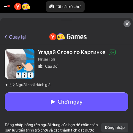
Tất cả trò chơi
Quay lại
Угадай Слово по Картинке
0+
Игры Топ
Câu đố
Người chơi đánh giá
3,2
Chơi ngay
Đăng nhập bằng tên người dùng của bạn để chắc chắn
Đăng nhập
bạn lưu tiến trình trò chơi và các thành tích đạt được