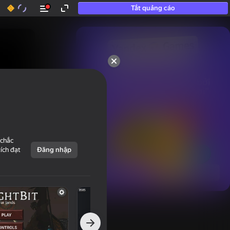
Tắt quảng cáo
50+ trò chơi hàng đầu.

Được yêu thích ngay cả bởi

những người “không chơi”
 chắc
tích đạt
Đăng nhập
Hiển thị tất cả