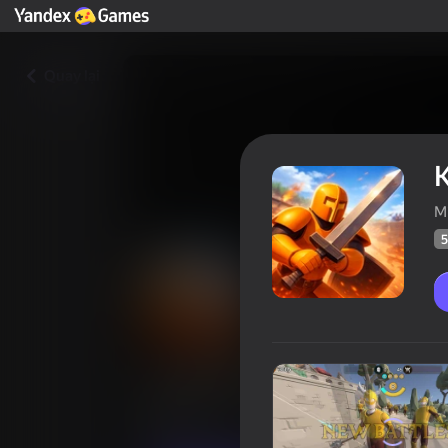
Quay lại
K
M
5
KnightBit: Far Lands
Người 
57
Xếp hạng Yandex Games
4,5
Dành cho nam
RPG
Mishmek